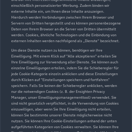
Geöffnet bis
17:30
einschließlich personalisierter Werbung. Zudem binden wir
externe Inhalte ein, um Ihnen diese Inhalte anzuzeigen.
Hierdurch werden Verbindungen zwischen Ihrem Browser und
Servern von Dritten hergestellt und es können personenbezogene
Daten von Ihrem Browser an die Server von Dritten übermittelt
werden. Cookies, ähnliche Technologien und die Einbindung von
externen Inhalten werden nachfolgend als „Dienste“ bezeichnet.
Um diese Dienste nutzen zu können, benötigen wir Ihre
Einwilligung. Mit einem Klick auf "Alle akzeptieren" erteilen Sie
Ihre Einwilligung zur Verwendung aller Dienste. Sie können auch
einzelne Einwilligungen erteilen, indem Sie die Schieberegler für
jede Cookie-Kategorie einzeln anklicken und diese Einstellungen
durch Klicken auf "Einstellungen speichern und fortfahren"
speichern. Falls Sie keinen der Schieberegler anklicken, werden
nur die notwendigen Cookies (z. B. der Ensighten Privacy
Manager, unser Einwilligungsmanagementtool) verwendet. Sie
sind nicht gesetzlich verpflichtet, in die Verwendung von Cookies
Zur Reparatur
einzuwilligen, aber wenn Sie Ihre Einwilligung nicht erteilen,
können Sie bestimmte unserer Dienste möglicherweise nicht
nutzen. Sie können Ihre Cookie-Einstellungen anhand der unten
aufgeführten Kategorien von Cookies verwalten. Sie können Ihre