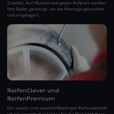
Zubehör. Auf Wunsch und gegen Aufpreis werden
Ihre Räder gereinigt, vor der Montage gewuchtet
und eingelagert.
ReifenClever und
ReifenPremium
Der saison- und verschleißbedingte Reifenwechsel
ist ein wesentlicher Faktor für die Mobilität Ihres