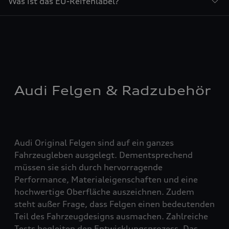
Was ist das EU-Reifenlabel?
Audi Felgen & Radzubehör
Audi Original Felgen sind auf ein ganzes
Fahrzeugleben ausgelegt. Dementsprechend
müssen sie sich durch hervorragende
Performance, Materialeigenschaften und eine
hochwertige Oberfläche auszeichnen. Zudem
steht außer Frage, dass Felgen einen bedeutenden
Teil des Fahrzeugdesigns ausmachen. Zahlreiche
Tests begleiten den Entwicklungsprozess. Das