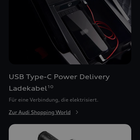
USB Type-C Power Delivery
Ladekabel
10
Für eine Verbindung, die elektrisiert.
Zur Audi Shopping World