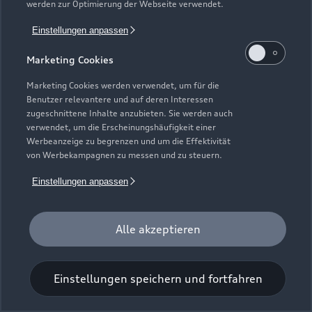
werden zur Optimierung der Webseite verwendet.
Einstellungen anpassen
Marketing Cookies
Marketing Cookies werden verwendet, um für die
Benutzer relevantere und auf deren Interessen
Universal-Reinigungstuch
zugeschnittene Inhalte anzubieten. Sie werden auch
verwendet, um die Erscheinungshäufigkeit einer
Für einen glänzenden Eindruck.
Werbeanzeige zu begrenzen und um die Effektivität
von Werbekampagnen zu messen und zu steuern.
Zur Audi Shopping World
Einstellungen anpassen
Alle akzeptieren
Einstellungen speichern und fortfahren