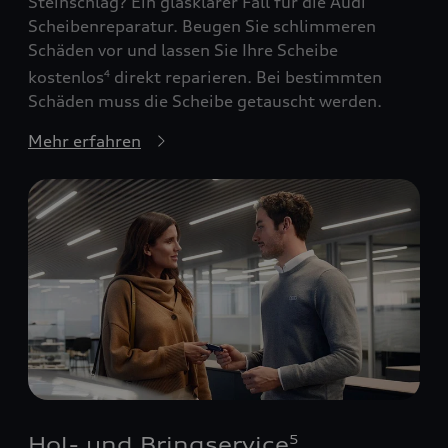
Steinschlag? Ein glasklarer Fall für die Audi
Scheibenreparatur. Beugen Sie schlimmeren
Schäden vor und lassen Sie Ihre Scheibe
kostenlos
direkt reparieren. Bei bestimmten
4
Schäden muss die Scheibe getauscht werden.
Mehr erfahren
Hol- und Bringservice
5