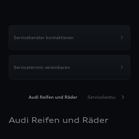
Serviceberater kontaktieren
Servicetermin vereinbaren
Audi Reifen und Räder
Serviceleistungen
T
Audi Reifen und Räder