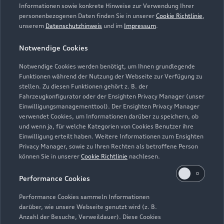
Informationen sowie konkrete Hinweise zur Verwendung Ihrer
personenbezogenen Daten finden Sie in unserer
Cookie Richtlinie
,
unserem
Datenschutzhinweis
und im
Impressum
.
Notwendige Cookies
Notwendige Cookies werden benötigt, um Ihnen grundlegende
Funktionen während der Nutzung der Webseite zur Verfügung zu
stellen. Zu diesen Funktionen gehört z. B. der
Fahrzeugkonfigurator oder der Ensighten Privacy Manager (unser
Lederpflege-Set
Einwilligungsmanagementtool). Der Ensighten Privacy Manager
Praktisches Set zur intensiven Reinigung und
verwendet Cookies, um Informationen darüber zu speichern, ob
und wenn ja, für welche Kategorien von Cookies Benutzer ihre
Pflege von Leder und Kunstleder.
Einwilligung erteilt haben. Weitere Informationen zum Ensighten
Privacy Manager, sowie zu Ihren Rechten als betroffene Person
Zur Audi Shopping World
können Sie in unserer
Cookie Richtlinie
nachlesen.
Performance Cookies
Performance Cookies sammeln Informationen
darüber, wie unsere Webseite genutzt wird (z. B.
Anzahl der Besuche, Verweildauer). Diese Cookies