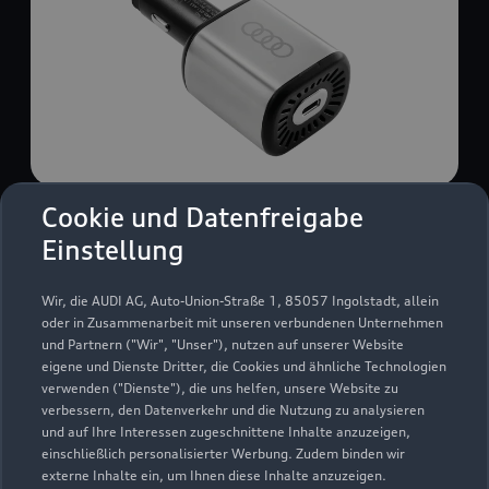
Cookie und Datenfreigabe
USB Power-Ladegerät
Einstellung
USB Power-Ladegerät für schnelles und
komfortables Laden von Mobiltelefonen, Tablets
Wir, die AUDI AG, Auto-Union-Straße 1, 85057 Ingolstadt, allein
oder Laptops.
oder in Zusammenarbeit mit unseren verbundenen Unternehmen
und Partnern ("Wir", "Unser"), nutzen auf unserer Website
Zur Audi Shopping World
eigene und Dienste Dritter, die Cookies und ähnliche Technologien
verwenden ("Dienste"), die uns helfen, unsere Website zu
verbessern, den Datenverkehr und die Nutzung zu analysieren
und auf Ihre Interessen zugeschnittene Inhalte anzuzeigen,
einschließlich personalisierter Werbung. Zudem binden wir
externe Inhalte ein, um Ihnen diese Inhalte anzuzeigen.